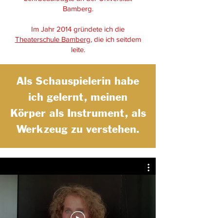
Bamberg.
Im Jahr 2014 gründete ich die
Theaterschule Bamberg
, die ich seitdem
leite.
Als Schauspielerin habe
ich gelernt, meinen
Körper als Instrument, als
Werkzeug zu verstehen.