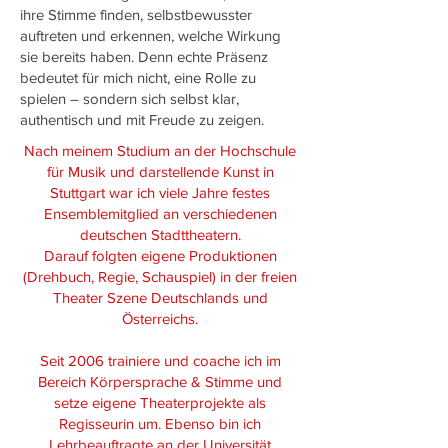
ihre Stimme finden, selbstbewusster
auftreten und erkennen, welche Wirkung
sie bereits haben. Denn echte Präsenz
bedeutet für mich nicht, eine Rolle zu
spielen – sondern sich selbst klar,
authentisch und mit Freude zu zeigen.
Nach meinem Studium an der Hochschule
für Musik und darstellende Kunst in
Stuttgart war ich viele Jahre festes
Ensemblemitglied an verschiedenen
deutschen Stadttheatern.
Darauf folgten eigene Produktionen
(Drehbuch, Regie, Schauspiel) in der freien
Theater Szene Deutschlands und
Österreichs.
Seit 2006 trainiere und coache ich im
Bereich Körpersprache & Stimme und
setze eigene Theaterprojekte als
Regisseurin um. Ebenso bin ich
Lehrbeauftragte an der Universität